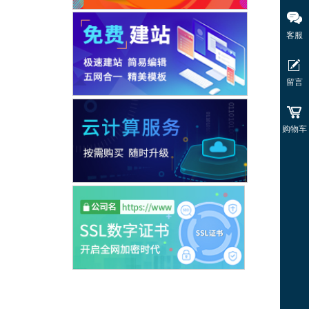
客服
留言
购物车