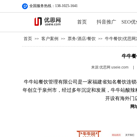
全国服务热线：138-1025-1641
首页
抖音推广
SEO优
首页
客户案例
票务/酒店/餐饮
牛牛餐饮|优思
>>
>>
>>
牛牛餐
来源:优思网 useie.com
|
牛牛站餐饮管理有限公司是一家福建省知名餐饮连锁
年创立于泉州市，经过多年沉淀和发展，牛牛站酸辣
开设有海外门
网