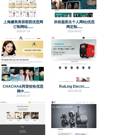
上海娜美美容医院优思网
孙前磊医生个人网站|优思
订制网站......
网定制......
2026-07-14
2026-04-02
CHACHA&阿里恰恰优思
RuiLing Electri......
网中......
2025-09-26
2026-03-27