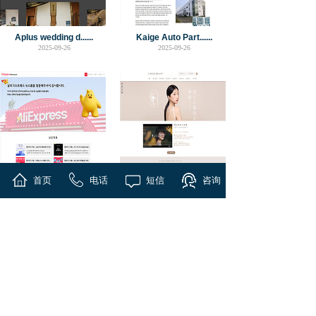
Aplus wedding d......
Kaige Auto Part......
2025-09-26
2025-09-26
首页
电话
短信
咨询
Newsroom|优思网定制
GINKGO BEAUTY|优......
网......
2025-09-11
2025-09-24